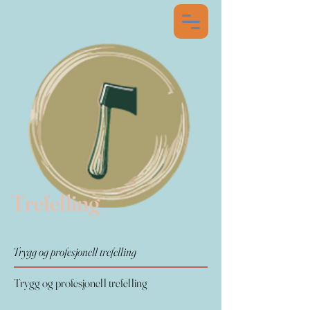
Trefelling
Trygg og profesjonell trefelling
Trygg og profesjonell trefelling